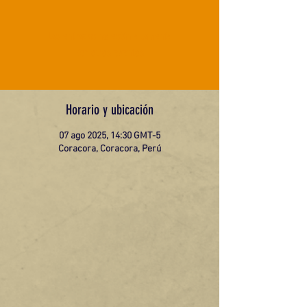
Las entradas no están a la venta
Ver otros eventos
Horario y ubicación
07 ago 2025, 14:30 GMT-5
Coracora, Coracora, Perú