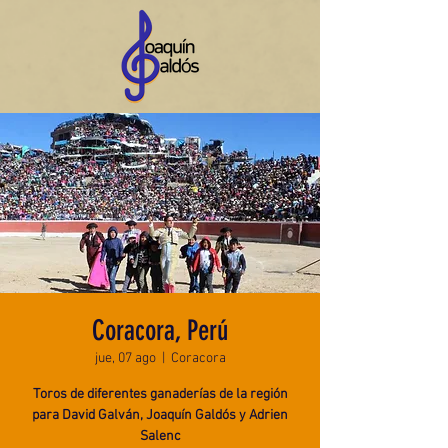
Coracora, Perú
jue, 07 ago
  |  
Coracora
Toros de diferentes ganaderías de la región
para David Galván, Joaquín Galdós y Adrien
Salenc