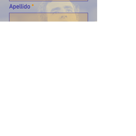
Apellido
Email
Déjanos un mensaje...
Enviar