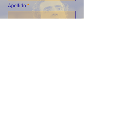
Apellido
Email
Déjanos un mensaje...
Enviar