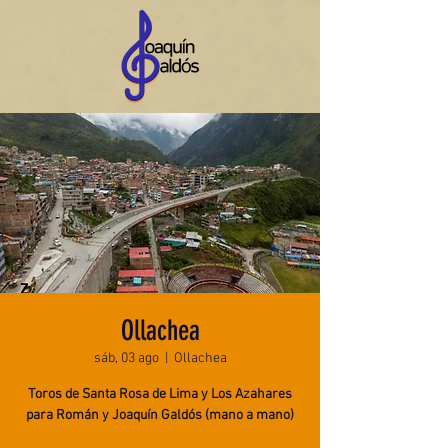
Ollachea
sáb, 03 ago
  |  
Ollachea
Toros de Santa Rosa de Lima y Los Azahares
para Román y Joaquín Galdós (mano a mano)