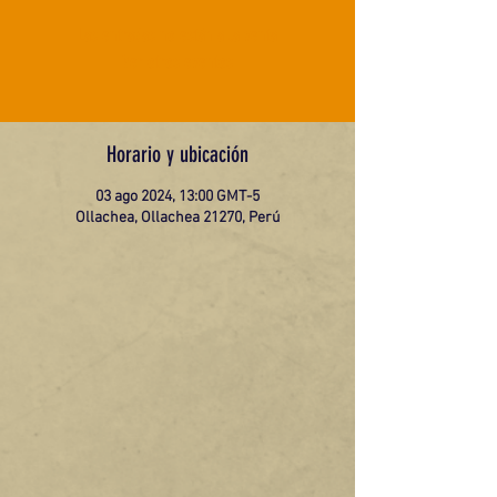
Las entradas no están a la venta
Ver otros eventos
Horario y ubicación
03 ago 2024, 13:00 GMT-5
Ollachea, Ollachea 21270, Perú