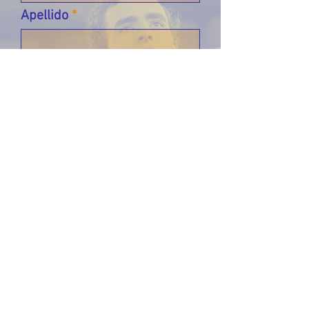
Apellido
Email
Déjanos un mensaje...
Enviar