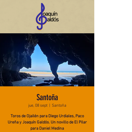
Santoña
jue, 08 sept
  |  
Santoña
Toros de Ojailén para Diego Urdiales, Paco
Ureña y Joaquín Galdós. Un novillo de El Pilar
para Daniel Medina