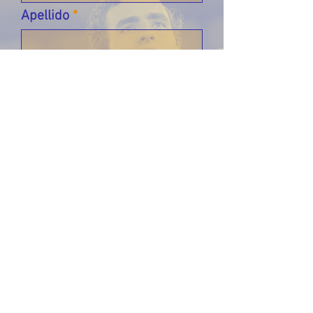
Apellido
Email
Déjanos un mensaje...
Enviar