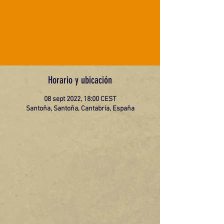
Las entradas no están a la venta
Ver otros eventos
Horario y ubicación
08 sept 2022, 18:00 CEST
Santoña, Santoña, Cantabria, España