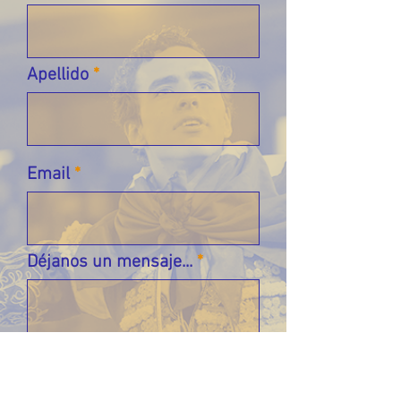
Apellido
Email
Déjanos un mensaje...