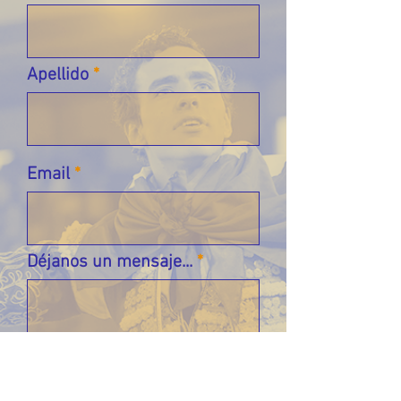
Apellido
Email
Déjanos un mensaje...