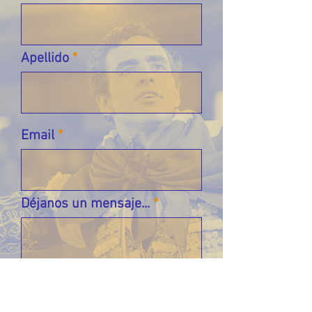
Apellido
Email
Déjanos un mensaje...