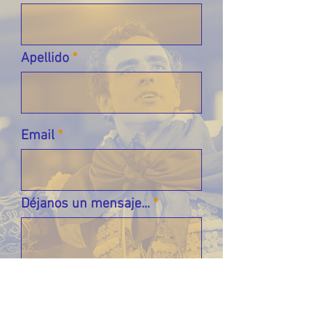
Apellido
Email
Déjanos un mensaje...