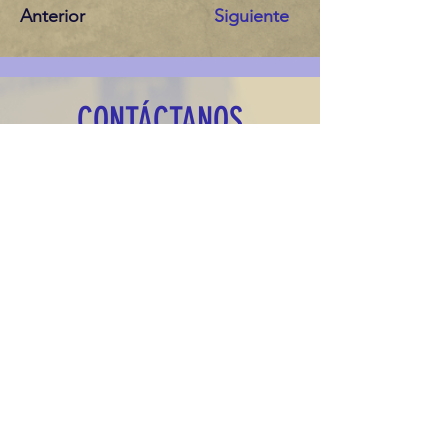
Anterior
Siguiente
CONTÁCTANOS
Nombre
Apellido
Email