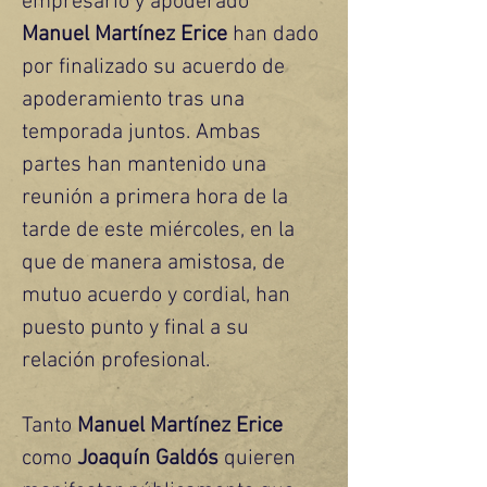
empresario y apoderado 
Manuel Martínez Erice
 han dado 
por finalizado su acuerdo de 
apoderamiento tras una 
temporada juntos. Ambas 
partes han mantenido una 
reunión a primera hora de la 
tarde de este miércoles, en la 
que de manera amistosa, de 
mutuo acuerdo y cordial, han 
puesto punto y final a su 
relación profesional.
Tanto 
Manuel Martínez Erice
como 
Joaquín Galdós
 quieren 