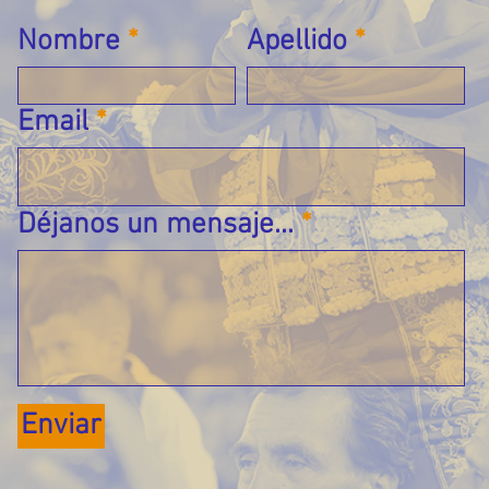
Nombre
Apellido
Email
Déjanos un mensaje...
Enviar