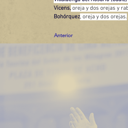
Vicens,
 oreja y dos orejas y rab
Bohórquez
, oreja y dos orejas.
Anterior