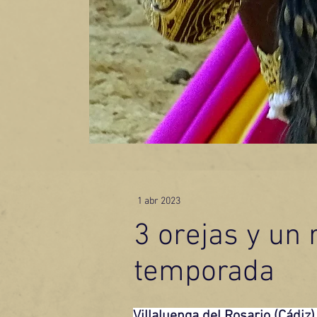
1 abr 2023
3 orejas y un 
temporada
Villaluenga del Rosario (Cádiz)