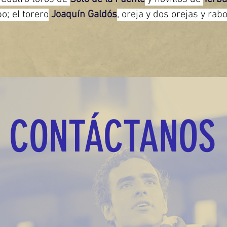
o; el torero
 Joaquín Galdós
, oreja y dos orejas y rabo;
CONTÁCTANOS