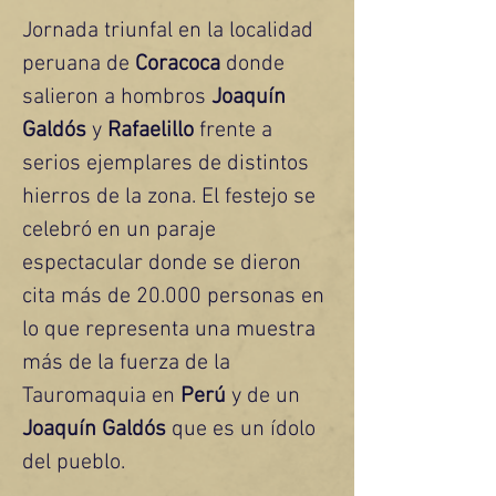
Jornada triunfal en la localidad 
peruana de
 Coracoca
 donde 
salieron a hombros 
Joaquín 
Galdós 
y 
Rafaelillo
 frente a 
serios ejemplares de distintos 
hierros de la zona. El festejo se 
celebró en un paraje 
espectacular donde se dieron 
cita más de 20.000 personas en 
lo que representa una muestra 
más de la fuerza de la 
Tauromaquia en 
Perú
 y de un
Joaquín Galdós
 que es un ídolo 
del pueblo.